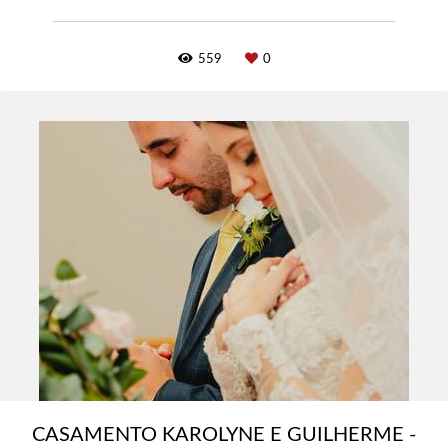
559
0
CASAMENTO KAROLYNE E GUILHERME -