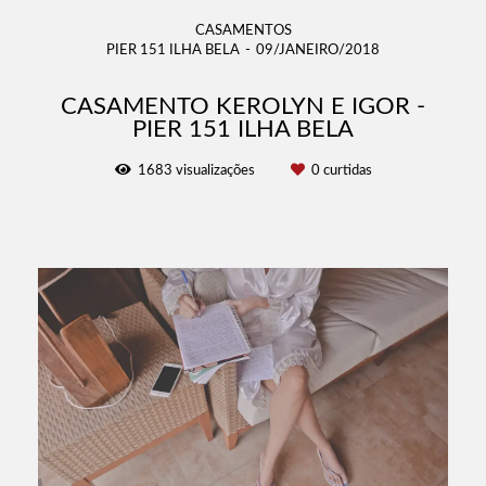
CASAMENTOS
PIER 151 ILHA BELA
09/JANEIRO/2018
CASAMENTO KEROLYN E IGOR -
PIER 151 ILHA BELA
1683
visualizações
0
curtidas