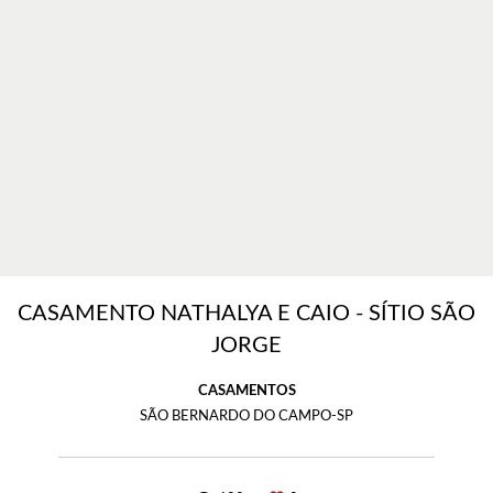
CASAMENTO NATHALYA E CAIO - SÍTIO SÃO
JORGE
CASAMENTOS
SÃO BERNARDO DO CAMPO-SP
622
0
CASAMENTO ALINE E JUKA - FAZENDA
VASSOURAL
CASAMENTOS
ITU-SP