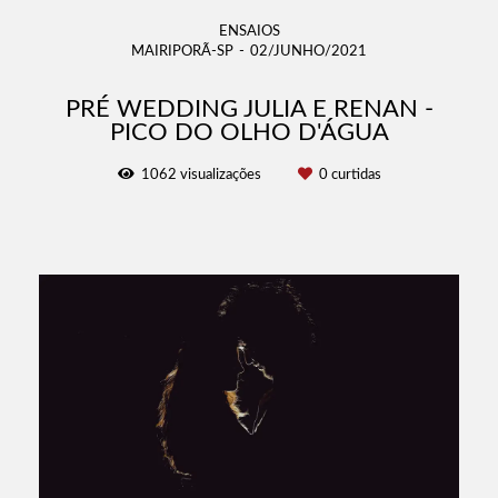
ENSAIOS
MAIRIPORÃ-SP
02/JUNHO/2021
PRÉ WEDDING JULIA E RENAN -
PICO DO OLHO D'ÁGUA
1062
visualizações
0
curtidas