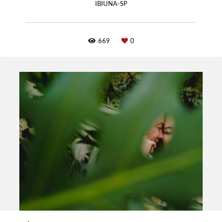
IBIUNA-SP
669
0