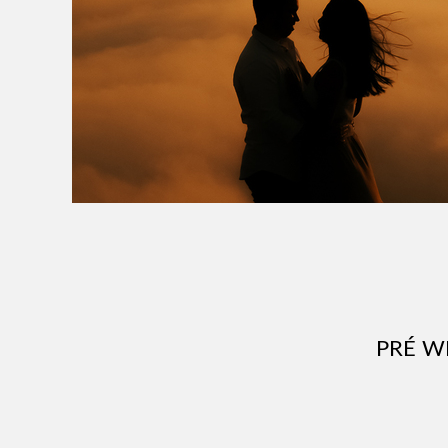
PRÉ W