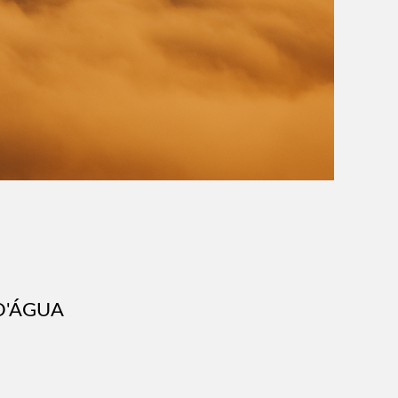
D'ÁGUA