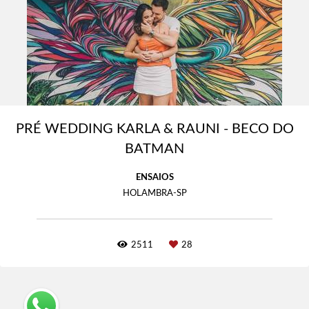
PRÉ WEDDING KARLA & RAUNI - BECO DO
BATMAN
ENSAIOS
HOLAMBRA-SP
2511
28