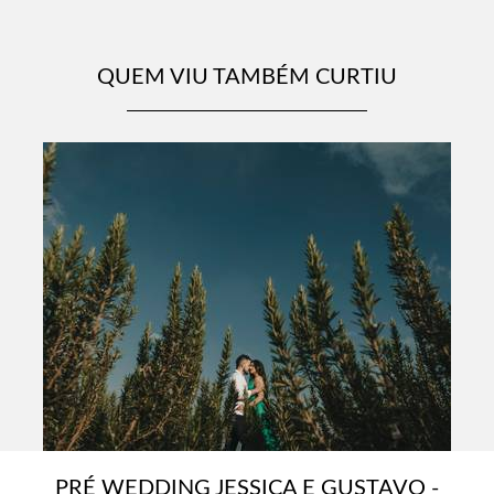
QUEM VIU TAMBÉM CURTIU
PRÉ WEDDING JESSICA E GUSTAVO -