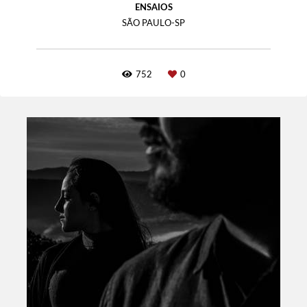
ENSAIOS
SÃO PAULO-SP
752
0