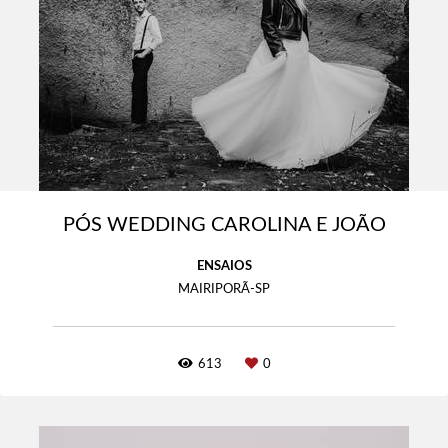
PÓS WEDDING CAROLINA E JOÃO
ENSAIOS
MAIRIPORÃ-SP
613
0