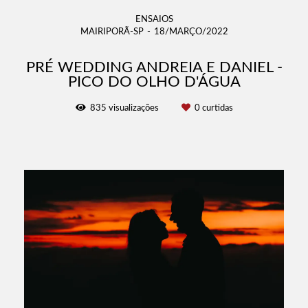
ENSAIOS
MAIRIPORÃ-SP
18/MARÇO/2022
PRÉ WEDDING ANDREIA E DANIEL -
PICO DO OLHO D'ÁGUA
835
visualizações
0
curtidas