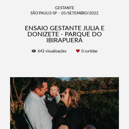
GESTANTE
SÃO PAULO-SP
05/SETEMBRO/2022
ENSAIO GESTANTE JULIA E
DONIZETE - PARQUE DO
IBIRAPUERA
642
visualizações
0
curtidas