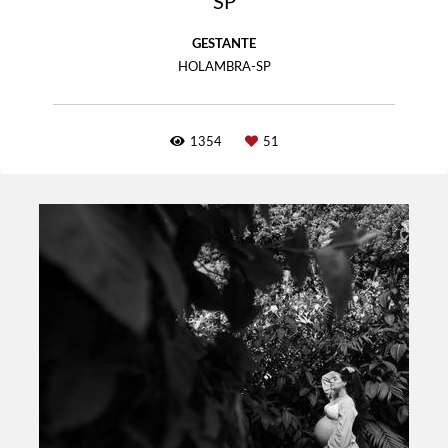
SP
GESTANTE
HOLAMBRA-SP
1354
51